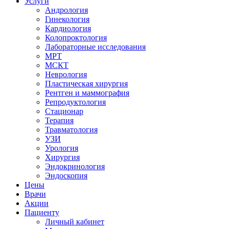
Услуги
Андрология
Гинекология
Кардиология
Колопроктология
Лабораторные исследования
МРТ
МСКТ
Неврология
Пластическая хирургия
Рентген и маммография
Репродуктология
Стационар
Терапия
Травматология
УЗИ
Урология
Хирургия
Эндокринология
Эндоскопия
Цены
Врачи
Акции
Пациенту
Личный кабинет