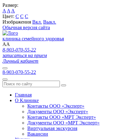
Размер:
A
A
A
Цвет:
C
C
C
Изображения
Вкл.
Выкл.
Обычная версия сайта
клиника семейного здоровья
A
A
8-903-070-55-22
записаться на прием
Личный кабинет
8-903-070-55-22
Главная
О Клинике
Контакты ООО «Эксперт»
Документы ООО «Эксперт»
Контакты ООО «МРТ Эксперт»
Документы ООО «МРТ Эксперт»
Виртуальная экскурсия
Вакансии