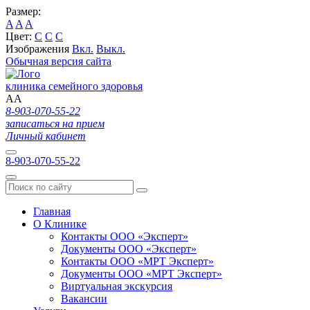
Размер:
A
A
A
Цвет:
C
C
C
Изображения
Вкл.
Выкл.
Обычная версия сайта
клиника семейного здоровья
A
A
8-903-070-55-22
записаться на прием
Личный кабинет
8-903-070-55-22
Главная
О Клинике
Контакты ООО «Эксперт»
Документы ООО «Эксперт»
Контакты ООО «МРТ Эксперт»
Документы ООО «МРТ Эксперт»
Виртуальная экскурсия
Вакансии