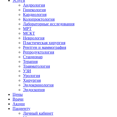
Услуги
Андрология
Гинекология
Кардиология
Колопроктология
Лабораторные исследования
МРТ
МСКТ
Неврология
Пластическая хирургия
Рентген и маммография
Репродуктология
Стационар
Терапия
Травматология
УЗИ
Урология
Хирургия
Эндокринология
Эндоскопия
Цены
Врачи
Акции
Пациенту
Личный кабинет