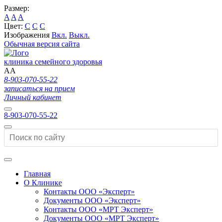
Размер:
A
A
A
Цвет:
C
C
C
Изображения
Вкл.
Выкл.
Обычная версия сайта
клиника семейного здоровья
A
A
8-903-070-55-22
записаться на прием
Личный кабинет
8-903-070-55-22
Главная
О Клинике
Контакты ООО «Эксперт»
Документы ООО «Эксперт»
Контакты ООО «МРТ Эксперт»
Документы ООО «МРТ Эксперт»