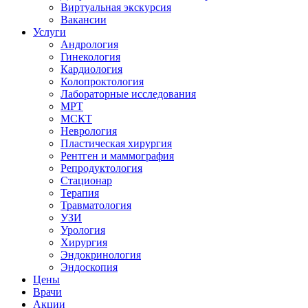
Виртуальная экскурсия
Вакансии
Услуги
Андрология
Гинекология
Кардиология
Колопроктология
Лабораторные исследования
МРТ
МСКТ
Неврология
Пластическая хирургия
Рентген и маммография
Репродуктология
Стационар
Терапия
Травматология
УЗИ
Урология
Хирургия
Эндокринология
Эндоскопия
Цены
Врачи
Акции