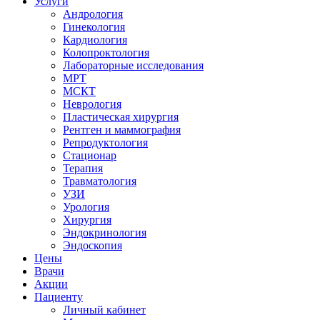
Услуги
Андрология
Гинекология
Кардиология
Колопроктология
Лабораторные исследования
МРТ
МСКТ
Неврология
Пластическая хирургия
Рентген и маммография
Репродуктология
Стационар
Терапия
Травматология
УЗИ
Урология
Хирургия
Эндокринология
Эндоскопия
Цены
Врачи
Акции
Пациенту
Личный кабинет