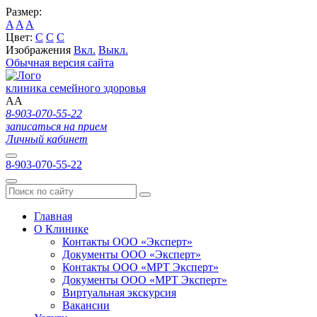
Размер:
A
A
A
Цвет:
C
C
C
Изображения
Вкл.
Выкл.
Обычная версия сайта
клиника семейного здоровья
A
A
8-903-070-55-22
записаться на прием
Личный кабинет
8-903-070-55-22
Главная
О Клинике
Контакты ООО «Эксперт»
Документы ООО «Эксперт»
Контакты ООО «МРТ Эксперт»
Документы ООО «МРТ Эксперт»
Виртуальная экскурсия
Вакансии