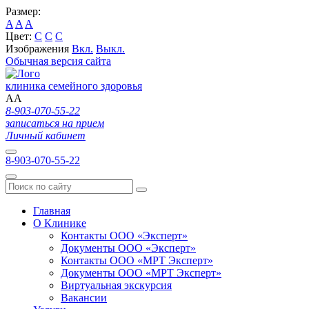
Размер:
A
A
A
Цвет:
C
C
C
Изображения
Вкл.
Выкл.
Обычная версия сайта
клиника семейного здоровья
A
A
8-903-070-55-22
записаться на прием
Личный кабинет
8-903-070-55-22
Главная
О Клинике
Контакты ООО «Эксперт»
Документы ООО «Эксперт»
Контакты ООО «МРТ Эксперт»
Документы ООО «МРТ Эксперт»
Виртуальная экскурсия
Вакансии