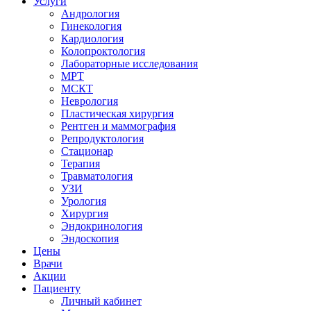
Услуги
Андрология
Гинекология
Кардиология
Колопроктология
Лабораторные исследования
МРТ
МСКТ
Неврология
Пластическая хирургия
Рентген и маммография
Репродуктология
Стационар
Терапия
Травматология
УЗИ
Урология
Хирургия
Эндокринология
Эндоскопия
Цены
Врачи
Акции
Пациенту
Личный кабинет