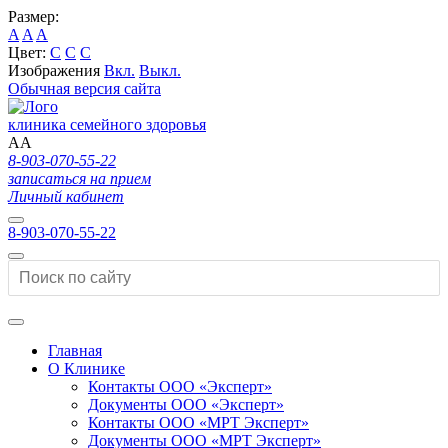
Размер:
A
A
A
Цвет:
C
C
C
Изображения
Вкл.
Выкл.
Обычная версия сайта
клиника семейного здоровья
A
A
8-903-070-55-22
записаться на прием
Личный кабинет
8-903-070-55-22
Главная
О Клинике
Контакты ООО «Эксперт»
Документы ООО «Эксперт»
Контакты ООО «МРТ Эксперт»
Документы ООО «МРТ Эксперт»