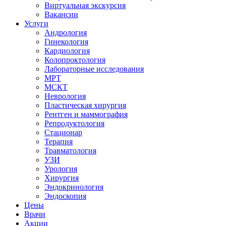
Виртуальная экскурсия
Вакансии
Услуги
Андрология
Гинекология
Кардиология
Колопроктология
Лабораторные исследования
МРТ
МСКТ
Неврология
Пластическая хирургия
Рентген и маммография
Репродуктология
Стационар
Терапия
Травматология
УЗИ
Урология
Хирургия
Эндокринология
Эндоскопия
Цены
Врачи
Акции