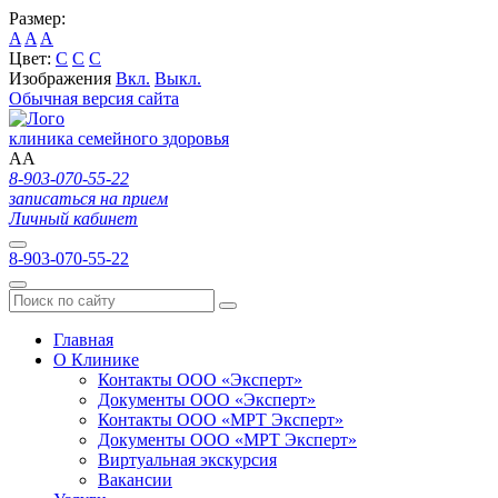
Размер:
A
A
A
Цвет:
C
C
C
Изображения
Вкл.
Выкл.
Обычная версия сайта
клиника семейного здоровья
A
A
8-903-070-55-22
записаться на прием
Личный кабинет
8-903-070-55-22
Главная
О Клинике
Контакты ООО «Эксперт»
Документы ООО «Эксперт»
Контакты ООО «МРТ Эксперт»
Документы ООО «МРТ Эксперт»
Виртуальная экскурсия
Вакансии