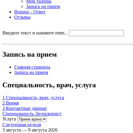
Мои талоны
Запись на прием
Вопрос - Ответ
Отзывы
Введите текст и нажмите enter...
Запись на прием
Главная страница
Запись на прием
Специальность, врач, услуга
1
Специальность, врач, услуга
2
Время
3
Контактные данные
Специальность
Эндоскопист
Услуга
Следующая неделя
3 августа — 9 августа 2026