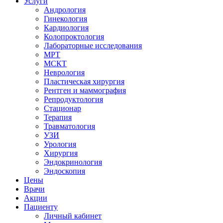
Услуги
Андрология
Гинекология
Кардиология
Колопроктология
Лабораторные исследования
МРТ
МСКТ
Неврология
Пластическая хирургия
Рентген и маммография
Репродуктология
Стационар
Терапия
Травматология
УЗИ
Урология
Хирургия
Эндокринология
Эндоскопия
Цены
Врачи
Акции
Пациенту
Личный кабинет