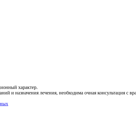
ционный характер.
ний и назначения лечения, необходима очная консультация с вр
нных