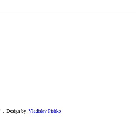
"
.
Design by
Vladislav Pishko