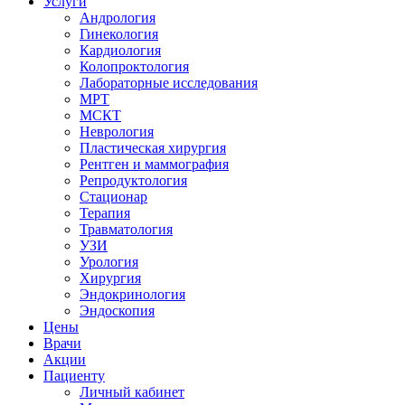
Услуги
Андрология
Гинекология
Кардиология
Колопроктология
Лабораторные исследования
МРТ
МСКТ
Неврология
Пластическая хирургия
Рентген и маммография
Репродуктология
Стационар
Терапия
Травматология
УЗИ
Урология
Хирургия
Эндокринология
Эндоскопия
Цены
Врачи
Акции
Пациенту
Личный кабинет