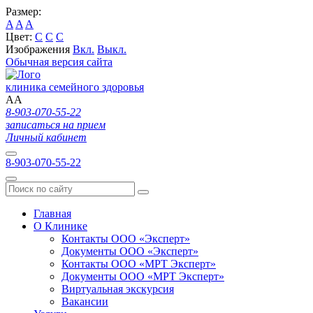
Размер:
A
A
A
Цвет:
C
C
C
Изображения
Вкл.
Выкл.
Обычная версия сайта
клиника семейного здоровья
A
A
8-903-070-55-22
записаться на прием
Личный кабинет
8-903-070-55-22
Главная
О Клинике
Контакты ООО «Эксперт»
Документы ООО «Эксперт»
Контакты ООО «МРТ Эксперт»
Документы ООО «МРТ Эксперт»
Виртуальная экскурсия
Вакансии