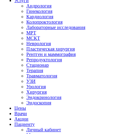
Услуги
Андрология
Гинекология
Кардиология
Колопроктология
Лабораторные исследования
МРТ
МСКТ
Неврология
Пластическая хирургия
Рентген и маммография
Репродуктология
Стационар
Терапия
Травматология
УЗИ
Урология
Хирургия
Эндокринология
Эндоскопия
Цены
Врачи
Акции
Пациенту
Личный кабинет