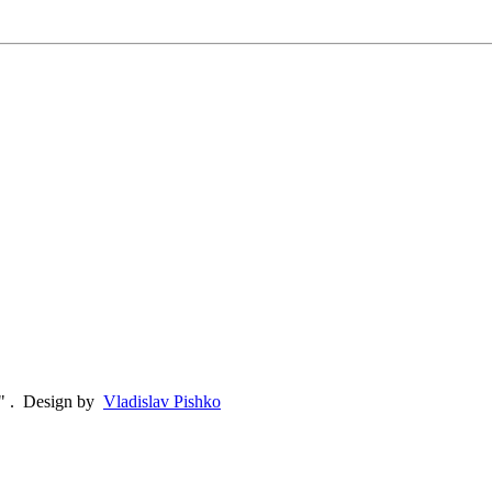
"
.
Design by
Vladislav Pishko