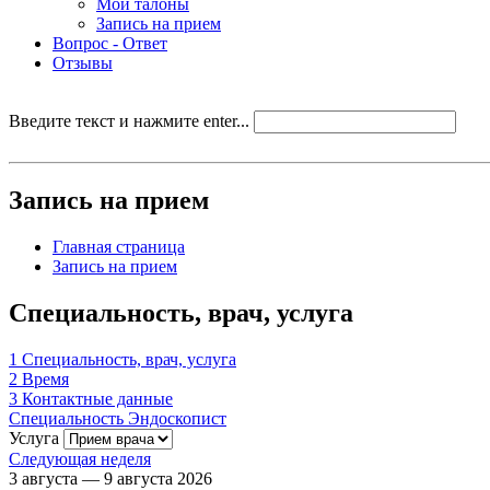
Мои талоны
Запись на прием
Вопрос - Ответ
Отзывы
Введите текст и нажмите enter...
Запись на прием
Главная страница
Запись на прием
Специальность, врач, услуга
1
Специальность, врач, услуга
2
Время
3
Контактные данные
Специальность
Эндоскопист
Услуга
Следующая неделя
3 августа — 9 августа 2026