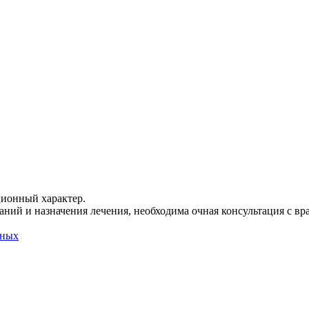
ционный характер.
ний и назначения лечения, необходима очная консультация с вр
нных