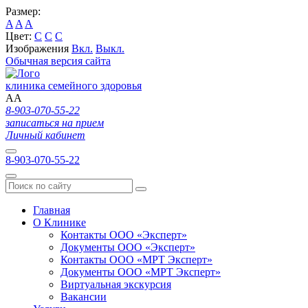
Размер:
A
A
A
Цвет:
C
C
C
Изображения
Вкл.
Выкл.
Обычная версия сайта
клиника семейного здоровья
A
A
8-903-070-55-22
записаться на прием
Личный кабинет
8-903-070-55-22
Главная
О Клинике
Контакты ООО «Эксперт»
Документы ООО «Эксперт»
Контакты ООО «МРТ Эксперт»
Документы ООО «МРТ Эксперт»
Виртуальная экскурсия
Вакансии