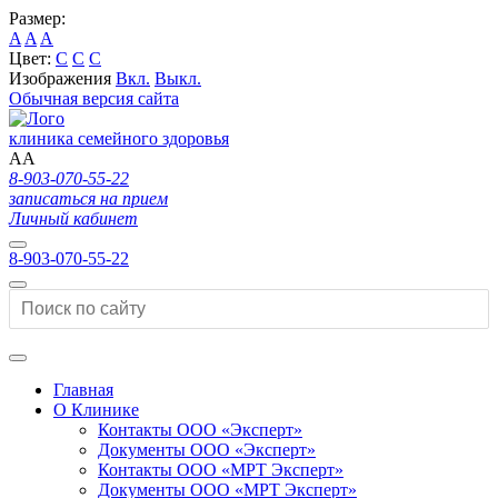
Размер:
A
A
A
Цвет:
C
C
C
Изображения
Вкл.
Выкл.
Обычная версия сайта
клиника семейного здоровья
A
A
8-903-070-55-22
записаться на прием
Личный кабинет
8-903-070-55-22
Главная
О Клинике
Контакты ООО «Эксперт»
Документы ООО «Эксперт»
Контакты ООО «МРТ Эксперт»
Документы ООО «МРТ Эксперт»