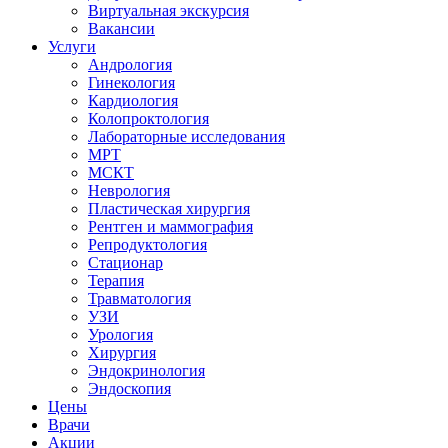
Виртуальная экскурсия
Вакансии
Услуги
Андрология
Гинекология
Кардиология
Колопроктология
Лабораторные исследования
МРТ
МСКТ
Неврология
Пластическая хирургия
Рентген и маммография
Репродуктология
Стационар
Терапия
Травматология
УЗИ
Урология
Хирургия
Эндокринология
Эндоскопия
Цены
Врачи
Акции