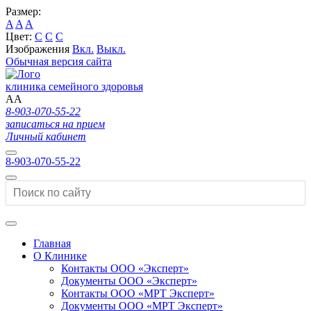
Размер:
A
A
A
Цвет:
C
C
C
Изображения
Вкл.
Выкл.
Обычная версия сайта
клиника семейного здоровья
A
A
8-903-070-55-22
записаться на прием
Личный кабинет
8-903-070-55-22
Главная
О Клинике
Контакты ООО «Эксперт»
Документы ООО «Эксперт»
Контакты ООО «МРТ Эксперт»
Документы ООО «МРТ Эксперт»