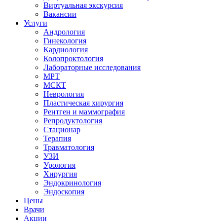
Виртуальная экскурсия
Вакансии
Услуги
Андрология
Гинекология
Кардиология
Колопроктология
Лабораторные исследования
МРТ
МСКТ
Неврология
Пластическая хирургия
Рентген и маммография
Репродуктология
Стационар
Терапия
Травматология
УЗИ
Урология
Хирургия
Эндокринология
Эндоскопия
Цены
Врачи
Акции