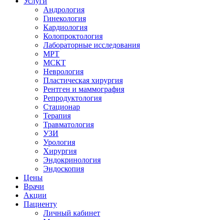
Услуги
Андрология
Гинекология
Кардиология
Колопроктология
Лабораторные исследования
МРТ
МСКТ
Неврология
Пластическая хирургия
Рентген и маммография
Репродуктология
Стационар
Терапия
Травматология
УЗИ
Урология
Хирургия
Эндокринология
Эндоскопия
Цены
Врачи
Акции
Пациенту
Личный кабинет