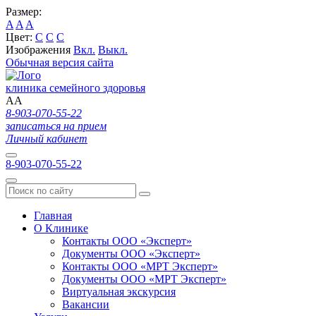
Размер:
A
A
A
Цвет:
C
C
C
Изображения
Вкл.
Выкл.
Обычная версия сайта
клиника семейного здоровья
A
A
8-903-070-55-22
записаться на прием
Личный кабинет
8-903-070-55-22
Главная
О Клинике
Контакты ООО «Эксперт»
Документы ООО «Эксперт»
Контакты ООО «МРТ Эксперт»
Документы ООО «МРТ Эксперт»
Виртуальная экскурсия
Вакансии