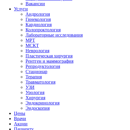
Вакансии
Услуги
Андрология
Гинекология
Кардиология
Колопроктология
Лабораторные исследования
МРТ
МСКТ
Неврология
Пластическая хирургия
Рентген и маммография
Репродуктология
Стационар
Терапия
Травматология
УЗИ
Урология
Хирургия
Эндокринология
Эндоскопия
Цены
Врачи
Акции
Пациенту