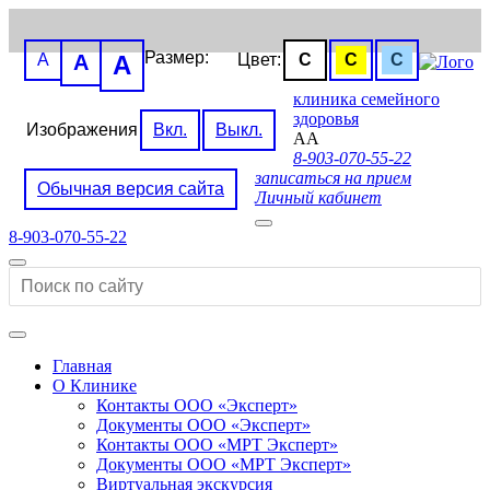
Размер:
A
A
A
Цвет:
C
C
C
клиника семейного
здоровья
Изображения
Вкл.
Выкл.
A
A
8-903-070-55-22
записаться на прием
Обычная версия сайта
Личный кабинет
8-903-070-55-22
Главная
О Клинике
Контакты ООО «Эксперт»
Документы ООО «Эксперт»
Контакты ООО «МРТ Эксперт»
Документы ООО «МРТ Эксперт»
Виртуальная экскурсия