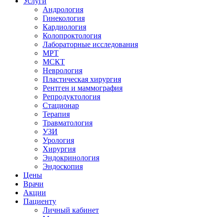
Услуги
Андрология
Гинекология
Кардиология
Колопроктология
Лабораторные исследования
МРТ
МСКТ
Неврология
Пластическая хирургия
Рентген и маммография
Репродуктология
Стационар
Терапия
Травматология
УЗИ
Урология
Хирургия
Эндокринология
Эндоскопия
Цены
Врачи
Акции
Пациенту
Личный кабинет