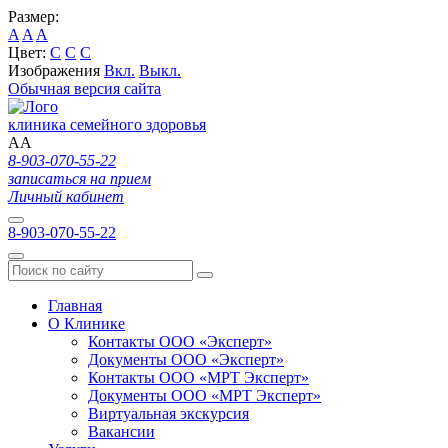
Размер:
A
A
A
Цвет:
C
C
C
Изображения
Вкл.
Выкл.
Обычная версия сайта
клиника семейного здоровья
A
A
8-903-070-55-22
записаться на прием
Личный кабинет
8-903-070-55-22
Главная
О Клинике
Контакты ООО «Эксперт»
Документы ООО «Эксперт»
Контакты ООО «МРТ Эксперт»
Документы ООО «МРТ Эксперт»
Виртуальная экскурсия
Вакансии