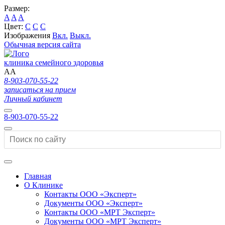
Размер:
A
A
A
Цвет:
C
C
C
Изображения
Вкл.
Выкл.
Обычная версия сайта
клиника семейного здоровья
A
A
8-903-070-55-22
записаться на прием
Личный кабинет
8-903-070-55-22
Главная
О Клинике
Контакты ООО «Эксперт»
Документы ООО «Эксперт»
Контакты ООО «МРТ Эксперт»
Документы ООО «МРТ Эксперт»