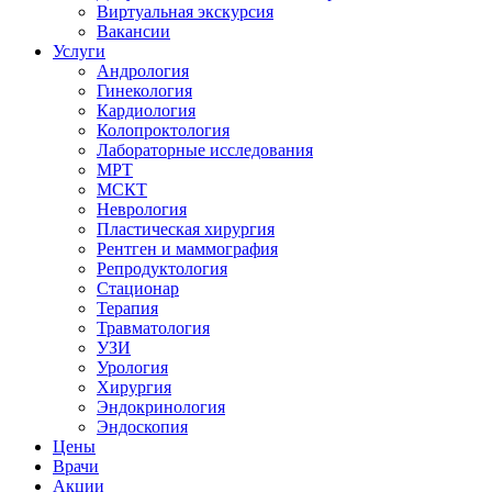
Виртуальная экскурсия
Вакансии
Услуги
Андрология
Гинекология
Кардиология
Колопроктология
Лабораторные исследования
МРТ
МСКТ
Неврология
Пластическая хирургия
Рентген и маммография
Репродуктология
Стационар
Терапия
Травматология
УЗИ
Урология
Хирургия
Эндокринология
Эндоскопия
Цены
Врачи
Акции