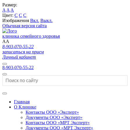
Размер:
A
A
A
Цвет:
C
C
C
Изображения
Вкл.
Выкл.
Обычная версия сайта
клиника семейного здоровья
A
A
8-903-070-55-22
записаться на прием
Личный кабинет
8-903-070-55-22
Главная
О Клинике
Контакты ООО «Эксперт»
Документы ООО «Эксперт»
Контакты ООО «МРТ Эксперт»
Документы ООО «МРТ Эксперт»