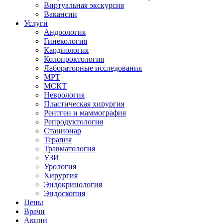
Виртуальная экскурсия
Вакансии
Услуги
Андрология
Гинекология
Кардиология
Колопроктология
Лабораторные исследования
МРТ
МСКТ
Неврология
Пластическая хирургия
Рентген и маммография
Репродуктология
Стационар
Терапия
Травматология
УЗИ
Урология
Хирургия
Эндокринология
Эндоскопия
Цены
Врачи
Акции