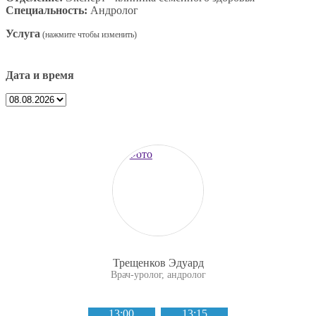
Специальность:
Андролог
Услуга
Дата и время
Трещенков Эдуард
Врач-уролог, андролог
13:00
13:15