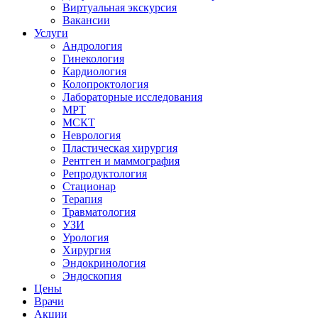
Виртуальная экскурсия
Вакансии
Услуги
Андрология
Гинекология
Кардиология
Колопроктология
Лабораторные исследования
МРТ
МСКТ
Неврология
Пластическая хирургия
Рентген и маммография
Репродуктология
Стационар
Терапия
Травматология
УЗИ
Урология
Хирургия
Эндокринология
Эндоскопия
Цены
Врачи
Акции