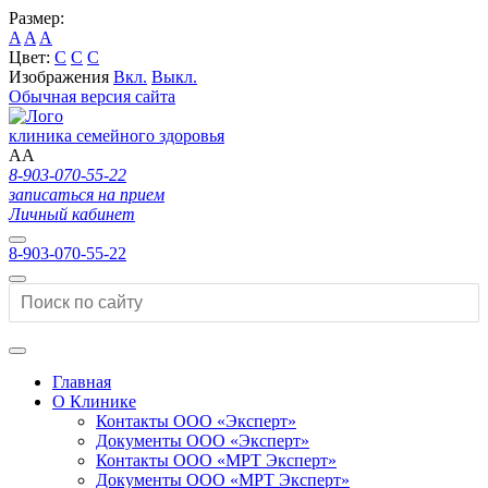
Размер:
A
A
A
Цвет:
C
C
C
Изображения
Вкл.
Выкл.
Обычная версия сайта
клиника семейного здоровья
A
A
8-903-070-55-22
записаться на прием
Личный кабинет
8-903-070-55-22
Главная
О Клинике
Контакты ООО «Эксперт»
Документы ООО «Эксперт»
Контакты ООО «МРТ Эксперт»
Документы ООО «МРТ Эксперт»