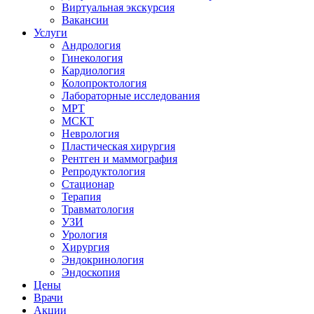
Виртуальная экскурсия
Вакансии
Услуги
Андрология
Гинекология
Кардиология
Колопроктология
Лабораторные исследования
МРТ
МСКТ
Неврология
Пластическая хирургия
Рентген и маммография
Репродуктология
Стационар
Терапия
Травматология
УЗИ
Урология
Хирургия
Эндокринология
Эндоскопия
Цены
Врачи
Акции