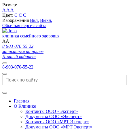
Размер:
A
A
A
Цвет:
C
C
C
Изображения
Вкл.
Выкл.
Обычная версия сайта
клиника семейного здоровья
A
A
8-903-070-55-22
записаться на прием
Личный кабинет
8-903-070-55-22
Главная
О Клинике
Контакты ООО «Эксперт»
Документы ООО «Эксперт»
Контакты ООО «МРТ Эксперт»
Документы ООО «МРТ Эксперт»