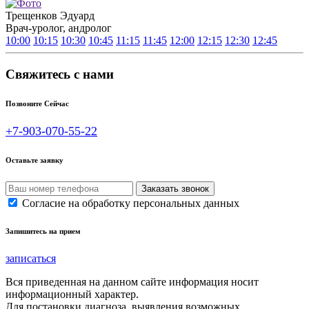
Трещенков Эдуард
Врач-уролог, андролог
10:00
10:15
10:30
10:45
11:15
11:45
12:00
12:15
12:30
12:45
Свяжитесь с нами
Позвоните Сейчас
+7-903-070-55-22
Оставьте заявку
Согласие на обработку персональных данных
Запишитесь на прием
записаться
Вся приведенная на данном сайте информация носит
информационный характер.
Для постановки диагноза, выявления возможных