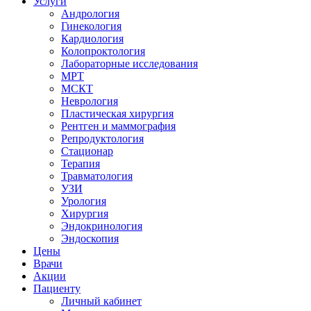
Услуги
Андрология
Гинекология
Кардиология
Колопроктология
Лабораторные исследования
МРТ
МСКТ
Неврология
Пластическая хирургия
Рентген и маммография
Репродуктология
Стационар
Терапия
Травматология
УЗИ
Урология
Хирургия
Эндокринология
Эндоскопия
Цены
Врачи
Акции
Пациенту
Личный кабинет