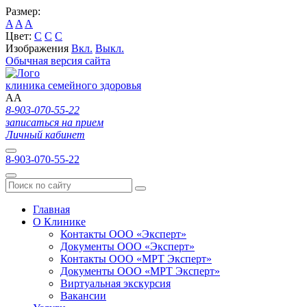
Размер:
A
A
A
Цвет:
C
C
C
Изображения
Вкл.
Выкл.
Обычная версия сайта
клиника семейного здоровья
A
A
8-903-070-55-22
записаться на прием
Личный кабинет
8-903-070-55-22
Главная
О Клинике
Контакты ООО «Эксперт»
Документы ООО «Эксперт»
Контакты ООО «МРТ Эксперт»
Документы ООО «МРТ Эксперт»
Виртуальная экскурсия
Вакансии