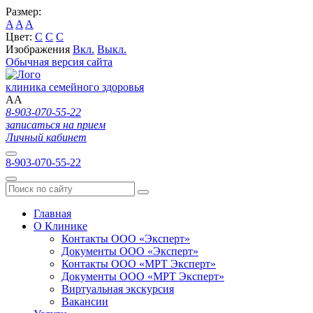
Размер:
A
A
A
Цвет:
C
C
C
Изображения
Вкл.
Выкл.
Обычная версия сайта
клиника семейного здоровья
A
A
8-903-070-55-22
записаться на прием
Личный кабинет
8-903-070-55-22
Главная
О Клинике
Контакты ООО «Эксперт»
Документы ООО «Эксперт»
Контакты ООО «МРТ Эксперт»
Документы ООО «МРТ Эксперт»
Виртуальная экскурсия
Вакансии