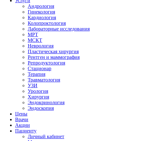
Услуги
Андрология
Гинекология
Кардиология
Колопроктология
Лабораторные исследования
МРТ
МСКТ
Неврология
Пластическая хирургия
Рентген и маммография
Репродуктология
Стационар
Терапия
Травматология
УЗИ
Урология
Хирургия
Эндокринология
Эндоскопия
Цены
Врачи
Акции
Пациенту
Личный кабинет