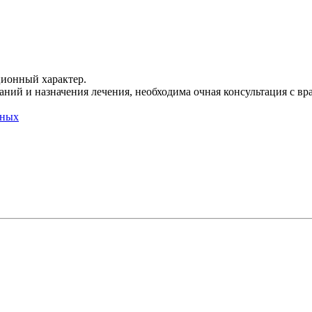
ционный характер.
ний и назначения лечения, необходима очная консультация с вр
нных