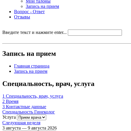
Мои талоны
Запись на прием
Вопрос - Ответ
Отзывы
Введите текст и нажмите enter...
Запись на прием
Главная страница
Запись на прием
Специальность, врач, услуга
1
Специальность, врач, услуга
2
Время
3
Контактные данные
Специальность
Гинеколог
Услуга
Следующая неделя
3 августа — 9 августа 2026