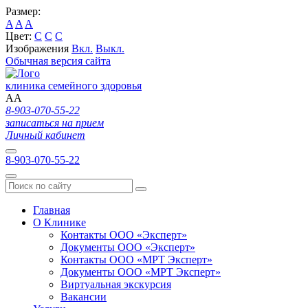
Размер:
A
A
A
Цвет:
C
C
C
Изображения
Вкл.
Выкл.
Обычная версия сайта
клиника семейного здоровья
A
A
8-903-070-55-22
записаться на прием
Личный кабинет
8-903-070-55-22
Главная
О Клинике
Контакты ООО «Эксперт»
Документы ООО «Эксперт»
Контакты ООО «МРТ Эксперт»
Документы ООО «МРТ Эксперт»
Виртуальная экскурсия
Вакансии