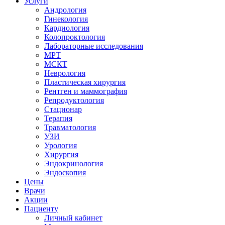
Услуги
Андрология
Гинекология
Кардиология
Колопроктология
Лабораторные исследования
МРТ
МСКТ
Неврология
Пластическая хирургия
Рентген и маммография
Репродуктология
Стационар
Терапия
Травматология
УЗИ
Урология
Хирургия
Эндокринология
Эндоскопия
Цены
Врачи
Акции
Пациенту
Личный кабинет