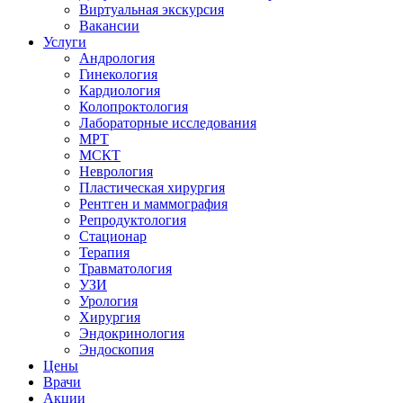
Виртуальная экскурсия
Вакансии
Услуги
Андрология
Гинекология
Кардиология
Колопроктология
Лабораторные исследования
МРТ
МСКТ
Неврология
Пластическая хирургия
Рентген и маммография
Репродуктология
Стационар
Терапия
Травматология
УЗИ
Урология
Хирургия
Эндокринология
Эндоскопия
Цены
Врачи
Акции