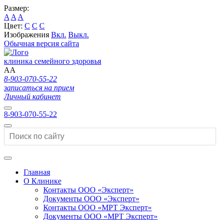
Размер:
A
A
A
Цвет:
C
C
C
Изображения
Вкл.
Выкл.
Обычная версия сайта
клиника семейного здоровья
A
A
8-903-070-55-22
записаться на прием
Личный кабинет
8-903-070-55-22
Главная
О Клинике
Контакты ООО «Эксперт»
Документы ООО «Эксперт»
Контакты ООО «МРТ Эксперт»
Документы ООО «МРТ Эксперт»