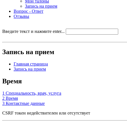
Мои талоны
Запись на прием
Вопрос - Ответ
Отзывы
Введите текст и нажмите enter...
Запись на прием
Главная страница
Запись на прием
Время
1
Специальность, врач, услуга
2
Время
3
Контактные данные
CSRF токен недействителен или отсутствует