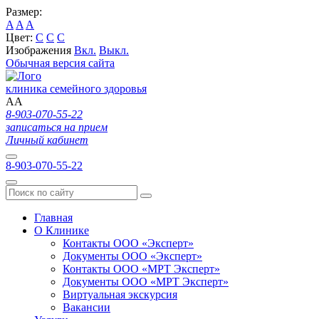
Размер:
A
A
A
Цвет:
C
C
C
Изображения
Вкл.
Выкл.
Обычная версия сайта
клиника семейного здоровья
A
A
8-903-070-55-22
записаться на прием
Личный кабинет
8-903-070-55-22
Главная
О Клинике
Контакты ООО «Эксперт»
Документы ООО «Эксперт»
Контакты ООО «МРТ Эксперт»
Документы ООО «МРТ Эксперт»
Виртуальная экскурсия
Вакансии