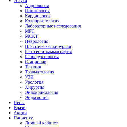
Услуги
Андрология
Гинекология
Кардиология
Колопроктология
Лабораторные исследования
МРТ
МСКТ
Неврология
Пластическая хирургия
Рентген и маммография
Репродуктология
Стационар
Терапия
Травматология
УЗИ
Урология
Хирургия
Эндокринология
Эндоскопия
Цены
Врачи
Акции
Пациенту
Личный кабинет