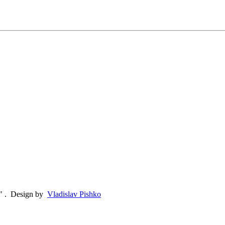
"
.
Design by
Vladislav Pishko