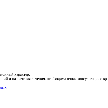
ционный характер.
ний и назначения лечения, необходима очная консультация с вр
нных