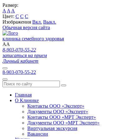
Размер:
A
A
A
Цвет:
C
C
C
Изображения
Вкл.
Выкл.
Обычная версия сайта
клиника семейного здоровья
A
A
8-903-070-55-22
записаться на прием
Личный кабинет
8-903-070-55-22
Главная
О Клинике
Контакты ООО «Эксперт»
Документы ООО «Эксперт»
Контакты ООО «МРТ Эксперт»
Документы ООО «МРТ Эксперт»
Виртуальная экскурсия
Вакансии