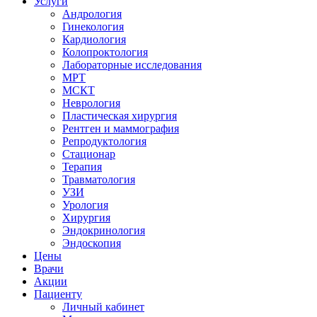
Услуги
Андрология
Гинекология
Кардиология
Колопроктология
Лабораторные исследования
МРТ
МСКТ
Неврология
Пластическая хирургия
Рентген и маммография
Репродуктология
Стационар
Терапия
Травматология
УЗИ
Урология
Хирургия
Эндокринология
Эндоскопия
Цены
Врачи
Акции
Пациенту
Личный кабинет