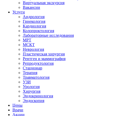
Виртуальная экскурсия
Вакансии
Услуги
Андрология
Гинекология
Кардиология
Колопроктология
Лабораторные исследования
МРТ
МСКТ
Неврология
Пластическая хирургия
Рентген и маммография
Репродуктология
Стационар
Терапия
Травматология
УЗИ
Урология
Хирургия
Эндокринология
Эндоскопия
Цены
Врачи
Акции