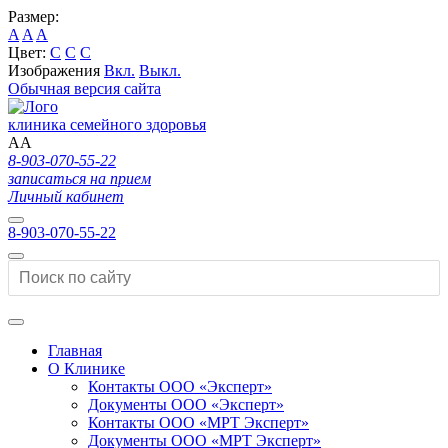
Размер:
A
A
A
Цвет:
C
C
C
Изображения
Вкл.
Выкл.
Обычная версия сайта
клиника семейного здоровья
A
A
8-903-070-55-22
записаться на прием
Личный кабинет
8-903-070-55-22
Главная
О Клинике
Контакты ООО «Эксперт»
Документы ООО «Эксперт»
Контакты ООО «МРТ Эксперт»
Документы ООО «МРТ Эксперт»