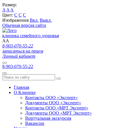
Размер:
A
A
A
Цвет:
C
C
C
Изображения
Вкл.
Выкл.
Обычная версия сайта
клиника семейного здоровья
A
A
8-903-070-55-22
записаться на прием
Личный кабинет
8-903-070-55-22
Главная
О Клинике
Контакты ООО «Эксперт»
Документы ООО «Эксперт»
Контакты ООО «МРТ Эксперт»
Документы ООО «МРТ Эксперт»
Виртуальная экскурсия
Вакансии