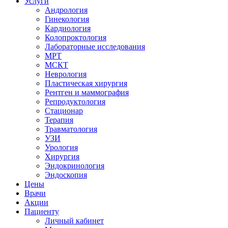
Услуги
Андрология
Гинекология
Кардиология
Колопроктология
Лабораторные исследования
МРТ
МСКТ
Неврология
Пластическая хирургия
Рентген и маммография
Репродуктология
Стационар
Терапия
Травматология
УЗИ
Урология
Хирургия
Эндокринология
Эндоскопия
Цены
Врачи
Акции
Пациенту
Личный кабинет