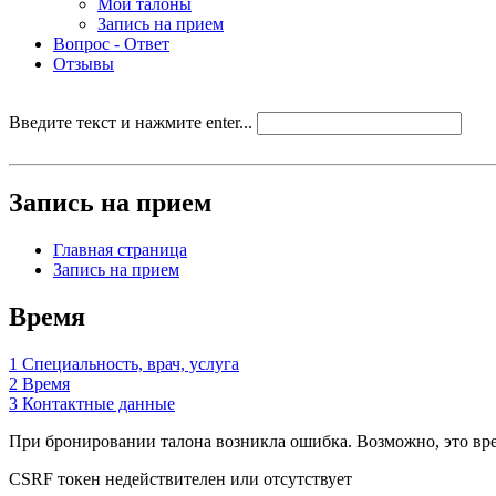
Мои талоны
Запись на прием
Вопрос - Ответ
Отзывы
Введите текст и нажмите enter...
Запись на прием
Главная страница
Запись на прием
Время
1
Специальность, врач, услуга
2
Время
3
Контактные данные
При бронировании талона возникла ошибка. Возможно, это врем
CSRF токен недействителен или отсутствует