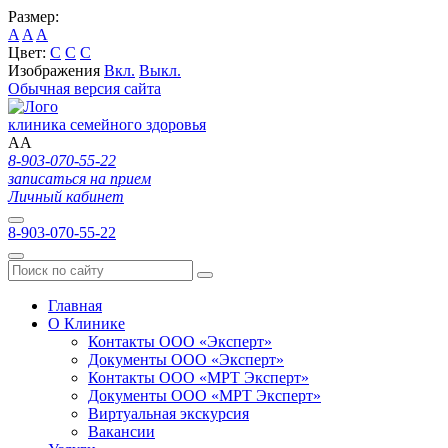
Размер:
A
A
A
Цвет:
C
C
C
Изображения
Вкл.
Выкл.
Обычная версия сайта
клиника семейного здоровья
A
A
8-903-070-55-22
записаться на прием
Личный кабинет
8-903-070-55-22
Главная
О Клинике
Контакты ООО «Эксперт»
Документы ООО «Эксперт»
Контакты ООО «МРТ Эксперт»
Документы ООО «МРТ Эксперт»
Виртуальная экскурсия
Вакансии