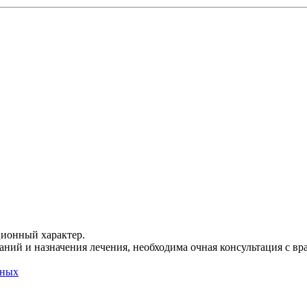
ционный характер.
ний и назначения лечения, необходима очная консультация с вр
нных