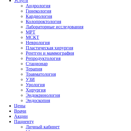
Услуги
Андрология
Гинекология
Кардиология
Колопроктология
Лабораторные исследования
МРТ
МСКТ
Неврология
Пластическая хирургия
Рентген и маммография
Репродуктология
Стационар
Терапия
Травматология
УЗИ
Урология
Хирургия
Эндокринология
Эндоскопия
Цены
Врачи
Акции
Пациенту
Личный кабинет