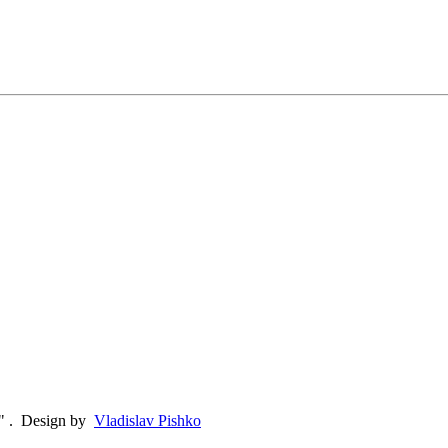
"
.
Design by
Vladislav Pishko