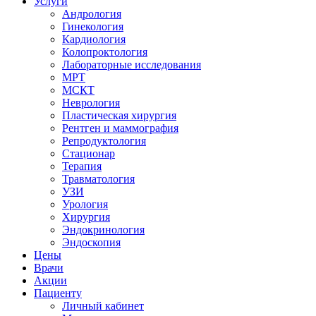
Услуги
Андрология
Гинекология
Кардиология
Колопроктология
Лабораторные исследования
МРТ
МСКТ
Неврология
Пластическая хирургия
Рентген и маммография
Репродуктология
Стационар
Терапия
Травматология
УЗИ
Урология
Хирургия
Эндокринология
Эндоскопия
Цены
Врачи
Акции
Пациенту
Личный кабинет