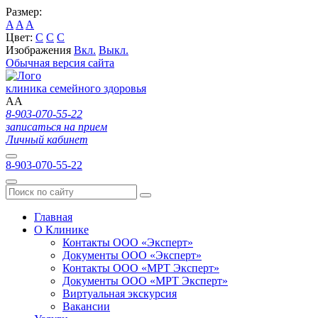
Размер:
A
A
A
Цвет:
C
C
C
Изображения
Вкл.
Выкл.
Обычная версия сайта
клиника семейного здоровья
A
A
8-903-070-55-22
записаться на прием
Личный кабинет
8-903-070-55-22
Главная
О Клинике
Контакты ООО «Эксперт»
Документы ООО «Эксперт»
Контакты ООО «МРТ Эксперт»
Документы ООО «МРТ Эксперт»
Виртуальная экскурсия
Вакансии