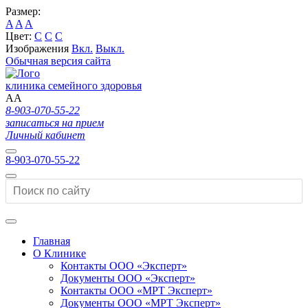
Размер:
A
A
A
Цвет:
C
C
C
Изображения
Вкл.
Выкл.
Обычная версия сайта
клиника семейного здоровья
A
A
8-903-070-55-22
записаться на прием
Личный кабинет
8-903-070-55-22
Главная
О Клинике
Контакты ООО «Эксперт»
Документы ООО «Эксперт»
Контакты ООО «МРТ Эксперт»
Документы ООО «МРТ Эксперт»