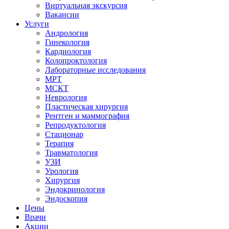
Виртуальная экскурсия
Вакансии
Услуги
Андрология
Гинекология
Кардиология
Колопроктология
Лабораторные исследования
МРТ
МСКТ
Неврология
Пластическая хирургия
Рентген и маммография
Репродуктология
Стационар
Терапия
Травматология
УЗИ
Урология
Хирургия
Эндокринология
Эндоскопия
Цены
Врачи
Акции