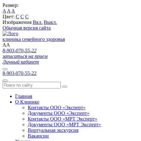
Размер:
A
A
A
Цвет:
C
C
C
Изображения
Вкл.
Выкл.
Обычная версия сайта
клиника семейного здоровья
A
A
8-903-070-55-22
записаться на прием
Личный кабинет
8-903-070-55-22
Главная
О Клинике
Контакты ООО «Эксперт»
Документы ООО «Эксперт»
Контакты ООО «МРТ Эксперт»
Документы ООО «МРТ Эксперт»
Виртуальная экскурсия
Вакансии