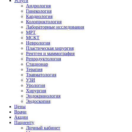
Услуги
Андрология
Гинекология
Кардиология
Колопроктология
Лабораторные исследования
МРТ
МСКТ
Неврология
Пластическая хирургия
Рентген и маммография
Репродуктология
Стационар
Терапия
Травматология
УЗИ
Урология
Хирургия
Эндокринология
Эндоскопия
Цены
Врачи
Акции
Пациенту
Личный кабинет