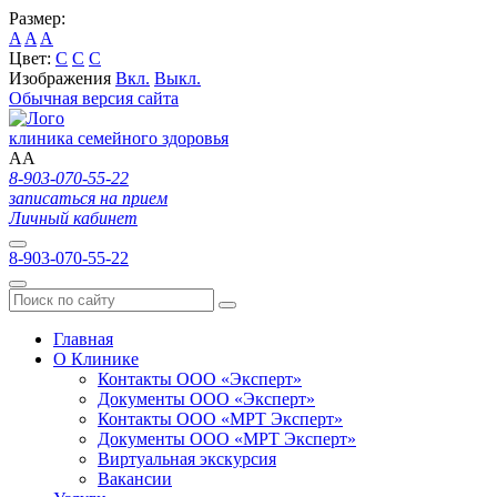
Размер:
A
A
A
Цвет:
C
C
C
Изображения
Вкл.
Выкл.
Обычная версия сайта
клиника семейного здоровья
A
A
8-903-070-55-22
записаться на прием
Личный кабинет
8-903-070-55-22
Главная
О Клинике
Контакты ООО «Эксперт»
Документы ООО «Эксперт»
Контакты ООО «МРТ Эксперт»
Документы ООО «МРТ Эксперт»
Виртуальная экскурсия
Вакансии