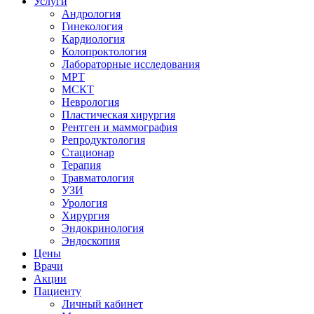
Услуги
Андрология
Гинекология
Кардиология
Колопроктология
Лабораторные исследования
МРТ
МСКТ
Неврология
Пластическая хирургия
Рентген и маммография
Репродуктология
Стационар
Терапия
Травматология
УЗИ
Урология
Хирургия
Эндокринология
Эндоскопия
Цены
Врачи
Акции
Пациенту
Личный кабинет