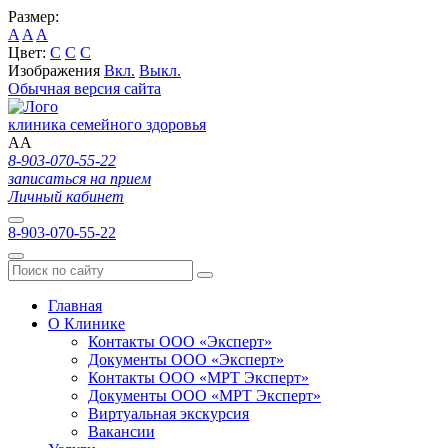
Размер:
A
A
A
Цвет:
C
C
C
Изображения
Вкл.
Выкл.
Обычная версия сайта
клиника семейного здоровья
A
A
8-903-070-55-22
записаться на прием
Личный кабинет
8-903-070-55-22
Главная
О Клинике
Контакты ООО «Эксперт»
Документы ООО «Эксперт»
Контакты ООО «МРТ Эксперт»
Документы ООО «МРТ Эксперт»
Виртуальная экскурсия
Вакансии