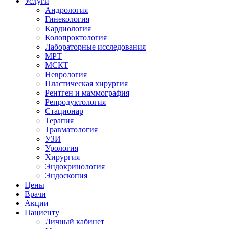
Услуги
Андрология
Гинекология
Кардиология
Колопроктология
Лабораторные исследования
МРТ
МСКТ
Неврология
Пластическая хирургия
Рентген и маммография
Репродуктология
Стационар
Терапия
Травматология
УЗИ
Урология
Хирургия
Эндокринология
Эндоскопия
Цены
Врачи
Акции
Пациенту
Личный кабинет