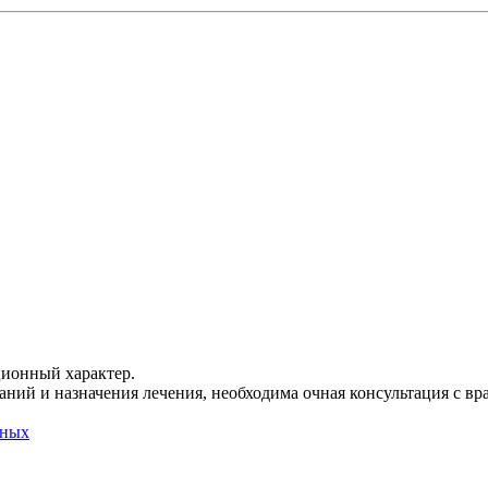
ционный характер.
ний и назначения лечения, необходима очная консультация с вр
нных