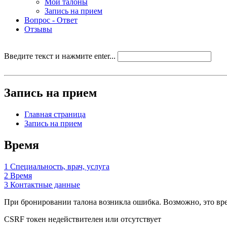
Мои талоны
Запись на прием
Вопрос - Ответ
Отзывы
Введите текст и нажмите enter...
Запись на прием
Главная страница
Запись на прием
Время
1
Специальность, врач, услуга
2
Время
3
Контактные данные
При бронировании талона возникла ошибка. Возможно, это врем
CSRF токен недействителен или отсутствует