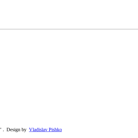
"
.
Design by
Vladislav Pishko