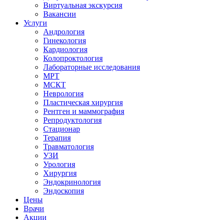
Виртуальная экскурсия
Вакансии
Услуги
Андрология
Гинекология
Кардиология
Колопроктология
Лабораторные исследования
МРТ
МСКТ
Неврология
Пластическая хирургия
Рентген и маммография
Репродуктология
Стационар
Терапия
Травматология
УЗИ
Урология
Хирургия
Эндокринология
Эндоскопия
Цены
Врачи
Акции