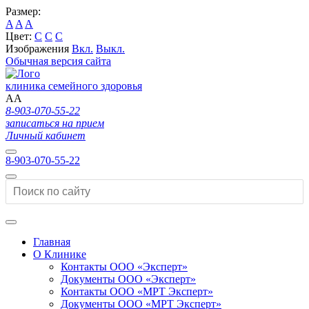
Размер:
A
A
A
Цвет:
C
C
C
Изображения
Вкл.
Выкл.
Обычная версия сайта
клиника семейного здоровья
A
A
8-903-070-55-22
записаться на прием
Личный кабинет
8-903-070-55-22
Главная
О Клинике
Контакты ООО «Эксперт»
Документы ООО «Эксперт»
Контакты ООО «МРТ Эксперт»
Документы ООО «МРТ Эксперт»