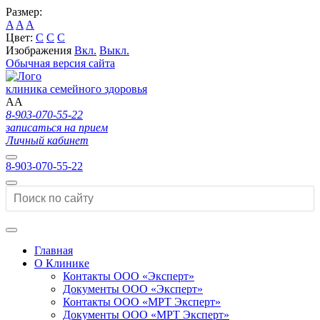
Размер:
A
A
A
Цвет:
C
C
C
Изображения
Вкл.
Выкл.
Обычная версия сайта
клиника семейного здоровья
A
A
8-903-070-55-22
записаться на прием
Личный кабинет
8-903-070-55-22
Главная
О Клинике
Контакты ООО «Эксперт»
Документы ООО «Эксперт»
Контакты ООО «МРТ Эксперт»
Документы ООО «МРТ Эксперт»