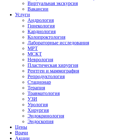
Виртуальная экскурсия
Вакансии
Услуги
Андрология
Гинекология
Кардиология
Колопроктология
Лабораторные исследования
МРТ
МСКТ
Неврология
Пластическая хирургия
Рентген и маммография
Репродуктология
Стационар
Терапия
Травматология
УЗИ
Урология
Хирургия
Эндокринология
Эндоскопия
Цены
Врачи
Акции