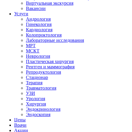
Виртуальная экскурсия
Вакансии
Услуги
Андрология
Гинекология
Кардиология
Колопроктология
Лабораторные исследования
МРТ
МСКТ
Неврология
Пластическая хирургия
Рентген и маммография
Репродуктология
Стационар
Терапия
Травматология
УЗИ
Урология
Хирургия
Эндокринология
Эндоскопия
Цены
Врачи
Акции