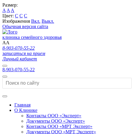
Размер:
A
A
A
Цвет:
C
C
C
Изображения
Вкл.
Выкл.
Обычная версия сайта
клиника семейного здоровья
A
A
8-903-070-55-22
записаться на прием
Личный кабинет
8-903-070-55-22
Главная
О Клинике
Контакты ООО «Эксперт»
Документы ООО «Эксперт»
Контакты ООО «МРТ Эксперт»
Документы ООО «МРТ Эксперт»