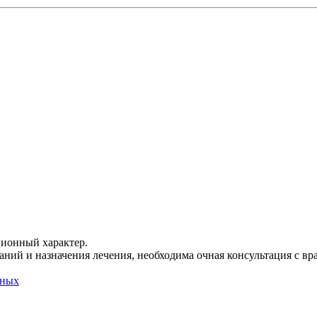
ционный характер.
ний и назначения лечения, необходима очная консультация с вр
нных