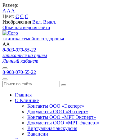
Размер:
A
A
A
Цвет:
C
C
C
Изображения
Вкл.
Выкл.
Обычная версия сайта
клиника семейного здоровья
A
A
8-903-070-55-22
записаться на прием
Личный кабинет
8-903-070-55-22
Главная
О Клинике
Контакты ООО «Эксперт»
Документы ООО «Эксперт»
Контакты ООО «МРТ Эксперт»
Документы ООО «МРТ Эксперт»
Виртуальная экскурсия
Вакансии