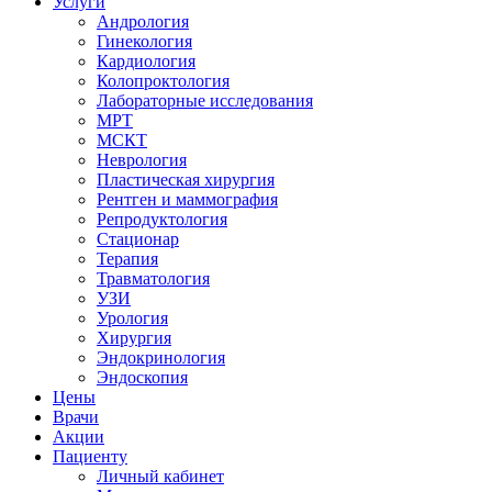
Услуги
Андрология
Гинекология
Кардиология
Колопроктология
Лабораторные исследования
МРТ
МСКТ
Неврология
Пластическая хирургия
Рентген и маммография
Репродуктология
Стационар
Терапия
Травматология
УЗИ
Урология
Хирургия
Эндокринология
Эндоскопия
Цены
Врачи
Акции
Пациенту
Личный кабинет