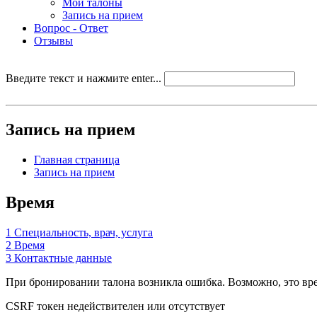
Мои талоны
Запись на прием
Вопрос - Ответ
Отзывы
Введите текст и нажмите enter...
Запись на прием
Главная страница
Запись на прием
Время
1
Специальность, врач, услуга
2
Время
3
Контактные данные
При бронировании талона возникла ошибка. Возможно, это врем
CSRF токен недействителен или отсутствует