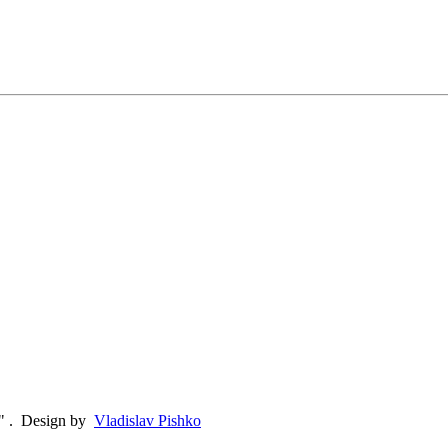
"
.
Design by
Vladislav Pishko