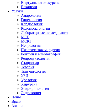
Виртуальная экскурсия
Вакансии
Услуги
Андрология
Гинекология
Кардиология
Колопроктология
Лабораторные исследования
МРТ
МСКТ
Неврология
Пластическая хирургия
Рентген и маммография
Репродуктология
Стационар
Терапия
Травматология
УЗИ
Урология
Хирургия
Эндокринология
Эндоскопия
Цены
Врачи
Акции