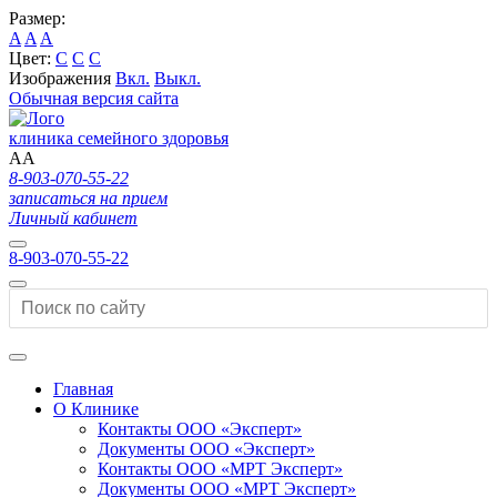
Размер:
A
A
A
Цвет:
C
C
C
Изображения
Вкл.
Выкл.
Обычная версия сайта
клиника семейного здоровья
A
A
8-903-070-55-22
записаться на прием
Личный кабинет
8-903-070-55-22
Главная
О Клинике
Контакты ООО «Эксперт»
Документы ООО «Эксперт»
Контакты ООО «МРТ Эксперт»
Документы ООО «МРТ Эксперт»