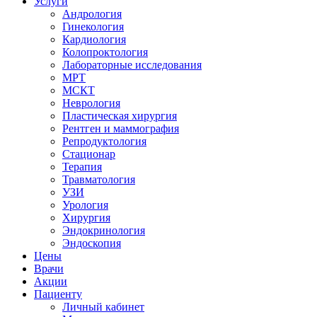
Услуги
Андрология
Гинекология
Кардиология
Колопроктология
Лабораторные исследования
МРТ
МСКТ
Неврология
Пластическая хирургия
Рентген и маммография
Репродуктология
Стационар
Терапия
Травматология
УЗИ
Урология
Хирургия
Эндокринология
Эндоскопия
Цены
Врачи
Акции
Пациенту
Личный кабинет