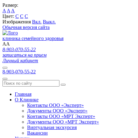
Размер:
A
A
A
Цвет:
C
C
C
Изображения
Вкл.
Выкл.
Обычная версия сайта
клиника семейного здоровья
A
A
8-903-070-55-22
записаться на прием
Личный кабинет
8-903-070-55-22
Главная
О Клинике
Контакты ООО «Эксперт»
Документы ООО «Эксперт»
Контакты ООО «МРТ Эксперт»
Документы ООО «МРТ Эксперт»
Виртуальная экскурсия
Вакансии