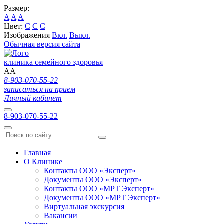
Размер:
A
A
A
Цвет:
C
C
C
Изображения
Вкл.
Выкл.
Обычная версия сайта
клиника семейного здоровья
A
A
8-903-070-55-22
записаться на прием
Личный кабинет
8-903-070-55-22
Главная
О Клинике
Контакты ООО «Эксперт»
Документы ООО «Эксперт»
Контакты ООО «МРТ Эксперт»
Документы ООО «МРТ Эксперт»
Виртуальная экскурсия
Вакансии