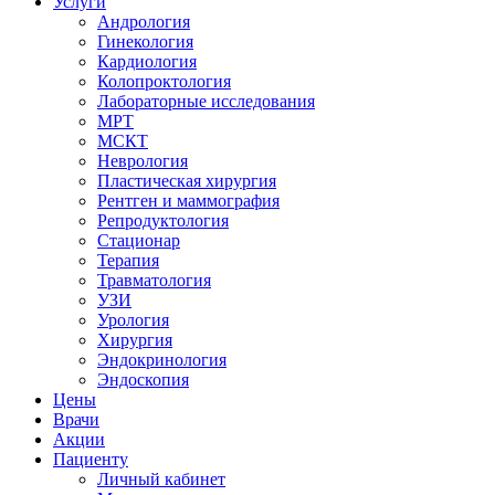
Услуги
Андрология
Гинекология
Кардиология
Колопроктология
Лабораторные исследования
МРТ
МСКТ
Неврология
Пластическая хирургия
Рентген и маммография
Репродуктология
Стационар
Терапия
Травматология
УЗИ
Урология
Хирургия
Эндокринология
Эндоскопия
Цены
Врачи
Акции
Пациенту
Личный кабинет