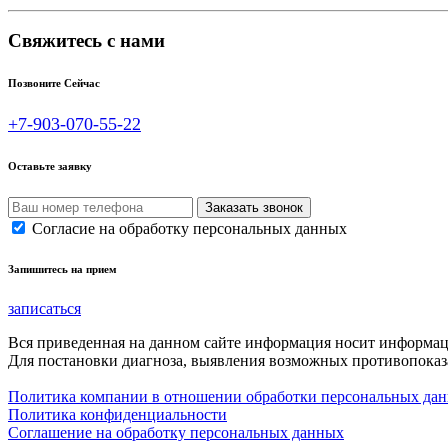
Свяжитесь с нами
Позвоните Сейчас
+7-903-070-55-22
Оставьте заявку
Согласие на обработку персональных данных
Запишитесь на прием
записаться
Вся приведенная на данном сайте информация носит информа
Для постановки диагноза, выявления возможных противопоказа
Политика компании в отношении обработки персональных да
Политика конфиденциальности
Соглашение на обработку персональных данных