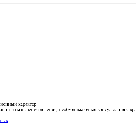
ционный характер.
ний и назначения лечения, необходима очная консультация с вр
нных