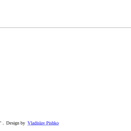
"
.
Design by
Vladislav Pishko