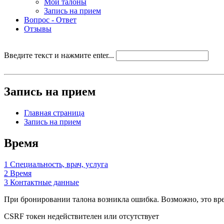
Мои талоны
Запись на прием
Вопрос - Ответ
Отзывы
Введите текст и нажмите enter...
Запись на прием
Главная страница
Запись на прием
Время
1
Специальность, врач, услуга
2
Время
3
Контактные данные
При бронировании талона возникла ошибка. Возможно, это врем
CSRF токен недействителен или отсутствует