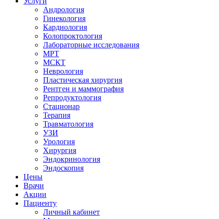
Услуги
Андрология
Гинекология
Кардиология
Колопроктология
Лабораторные исследования
МРТ
МСКТ
Неврология
Пластическая хирургия
Рентген и маммография
Репродуктология
Стационар
Терапия
Травматология
УЗИ
Урология
Хирургия
Эндокринология
Эндоскопия
Цены
Врачи
Акции
Пациенту
Личный кабинет