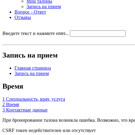
Мои талоны
Запись на прием
Вопрос - Ответ
Отзывы
Введите текст и нажмите enter...
Запись на прием
Главная страница
Запись на прием
Время
1
Специальность, врач, услуга
2
Время
3
Контактные данные
При бронировании талона возникла ошибка. Возможно, это врем
CSRF токен недействителен или отсутствует