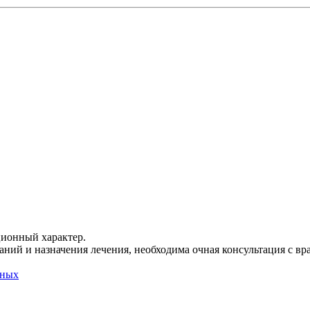
ционный характер.
ний и назначения лечения, необходима очная консультация с вр
нных