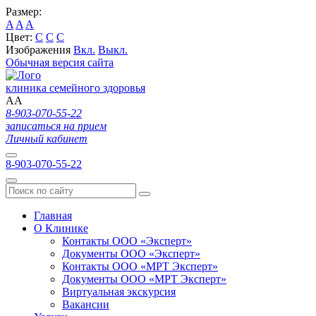
Размер:
A
A
A
Цвет:
C
C
C
Изображения
Вкл.
Выкл.
Обычная версия сайта
клиника семейного здоровья
A
A
8-903-070-55-22
записаться на прием
Личный кабинет
8-903-070-55-22
Главная
О Клинике
Контакты ООО «Эксперт»
Документы ООО «Эксперт»
Контакты ООО «МРТ Эксперт»
Документы ООО «МРТ Эксперт»
Виртуальная экскурсия
Вакансии