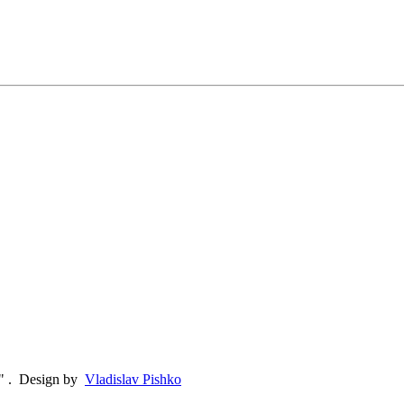
"
.
Design by
Vladislav Pishko