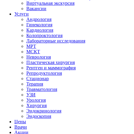
Виртуальная экскурсия
Вакансии
Услуги
Андрология
Гинекология
Кардиология
Колопроктология
Лабораторные исследования
МРТ
МСКТ
Неврология
Пластическая хирургия
Рентген и маммография
Репродуктология
Стационар
Терапия
Травматология
УЗИ
Урология
Хирургия
Эндокринология
Эндоскопия
Цены
Врачи
Акции