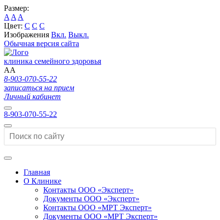
Размер:
A
A
A
Цвет:
C
C
C
Изображения
Вкл.
Выкл.
Обычная версия сайта
клиника семейного здоровья
A
A
8-903-070-55-22
записаться на прием
Личный кабинет
8-903-070-55-22
Главная
О Клинике
Контакты ООО «Эксперт»
Документы ООО «Эксперт»
Контакты ООО «МРТ Эксперт»
Документы ООО «МРТ Эксперт»