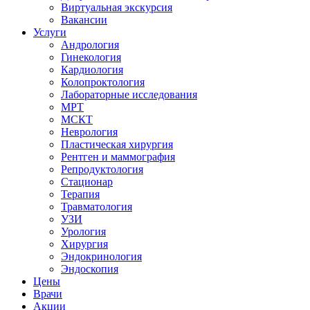
Виртуальная экскурсия
Вакансии
Услуги
Андрология
Гинекология
Кардиология
Колопроктология
Лабораторные исследования
МРТ
МСКТ
Неврология
Пластическая хирургия
Рентген и маммография
Репродуктология
Стационар
Терапия
Травматология
УЗИ
Урология
Хирургия
Эндокринология
Эндоскопия
Цены
Врачи
Акции