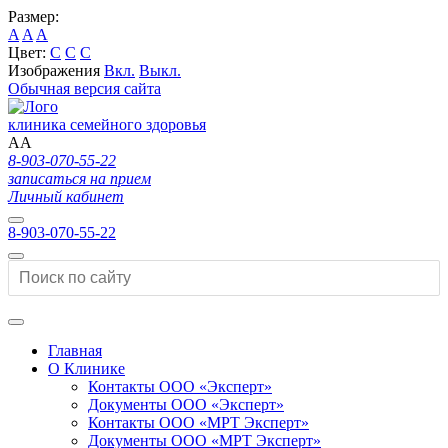
Размер:
A
A
A
Цвет:
C
C
C
Изображения
Вкл.
Выкл.
Обычная версия сайта
клиника семейного здоровья
A
A
8-903-070-55-22
записаться на прием
Личный кабинет
8-903-070-55-22
Главная
О Клинике
Контакты ООО «Эксперт»
Документы ООО «Эксперт»
Контакты ООО «МРТ Эксперт»
Документы ООО «МРТ Эксперт»