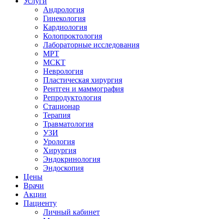
Услуги
Андрология
Гинекология
Кардиология
Колопроктология
Лабораторные исследования
МРТ
МСКТ
Неврология
Пластическая хирургия
Рентген и маммография
Репродуктология
Стационар
Терапия
Травматология
УЗИ
Урология
Хирургия
Эндокринология
Эндоскопия
Цены
Врачи
Акции
Пациенту
Личный кабинет