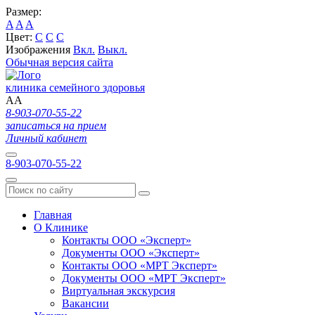
Размер:
A
A
A
Цвет:
C
C
C
Изображения
Вкл.
Выкл.
Обычная версия сайта
клиника семейного здоровья
A
A
8-903-070-55-22
записаться на прием
Личный кабинет
8-903-070-55-22
Главная
О Клинике
Контакты ООО «Эксперт»
Документы ООО «Эксперт»
Контакты ООО «МРТ Эксперт»
Документы ООО «МРТ Эксперт»
Виртуальная экскурсия
Вакансии