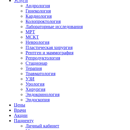
Услуги
Андрология
Гинекология
Кардиология
Колопроктология
Лабораторные исследования
МРТ
МСКТ
Неврология
Пластическая хирургия
Рентген и маммография
Репродуктология
Стационар
Терапия
Травматология
УЗИ
Урология
Хирургия
Эндокринология
Эндоскопия
Цены
Врачи
Акции
Пациенту
Личный кабинет