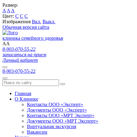
Размер:
A
A
A
Цвет:
C
C
C
Изображения
Вкл.
Выкл.
Обычная версия сайта
клиника семейного здоровья
A
A
8-903-070-55-22
записаться на прием
Личный кабинет
8-903-070-55-22
Главная
О Клинике
Контакты ООО «Эксперт»
Документы ООО «Эксперт»
Контакты ООО «МРТ Эксперт»
Документы ООО «МРТ Эксперт»
Виртуальная экскурсия
Вакансии