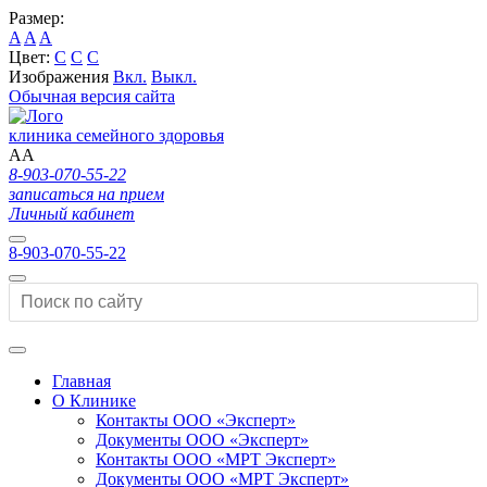
Размер:
A
A
A
Цвет:
C
C
C
Изображения
Вкл.
Выкл.
Обычная версия сайта
клиника семейного здоровья
A
A
8-903-070-55-22
записаться на прием
Личный кабинет
8-903-070-55-22
Главная
О Клинике
Контакты ООО «Эксперт»
Документы ООО «Эксперт»
Контакты ООО «МРТ Эксперт»
Документы ООО «МРТ Эксперт»