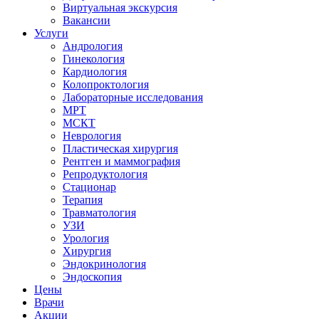
Виртуальная экскурсия
Вакансии
Услуги
Андрология
Гинекология
Кардиология
Колопроктология
Лабораторные исследования
МРТ
МСКТ
Неврология
Пластическая хирургия
Рентген и маммография
Репродуктология
Стационар
Терапия
Травматология
УЗИ
Урология
Хирургия
Эндокринология
Эндоскопия
Цены
Врачи
Акции