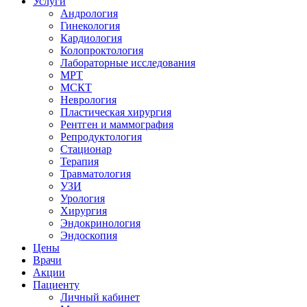
Услуги
Андрология
Гинекология
Кардиология
Колопроктология
Лабораторные исследования
МРТ
МСКТ
Неврология
Пластическая хирургия
Рентген и маммография
Репродуктология
Стационар
Терапия
Травматология
УЗИ
Урология
Хирургия
Эндокринология
Эндоскопия
Цены
Врачи
Акции
Пациенту
Личный кабинет