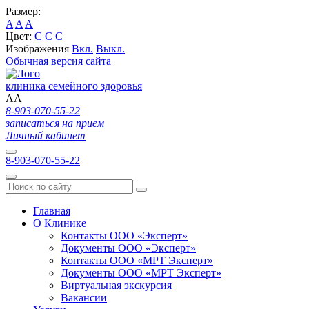
Размер:
A
A
A
Цвет:
C
C
C
Изображения
Вкл.
Выкл.
Обычная версия сайта
клиника семейного здоровья
A
A
8-903-070-55-22
записаться на прием
Личный кабинет
8-903-070-55-22
Главная
О Клинике
Контакты ООО «Эксперт»
Документы ООО «Эксперт»
Контакты ООО «МРТ Эксперт»
Документы ООО «МРТ Эксперт»
Виртуальная экскурсия
Вакансии