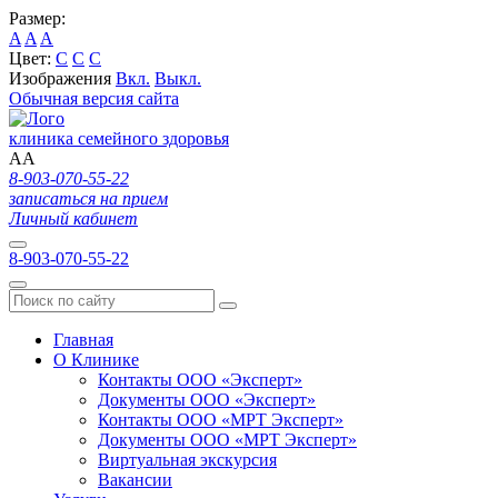
Размер:
A
A
A
Цвет:
C
C
C
Изображения
Вкл.
Выкл.
Обычная версия сайта
клиника семейного здоровья
A
A
8-903-070-55-22
записаться на прием
Личный кабинет
8-903-070-55-22
Главная
О Клинике
Контакты ООО «Эксперт»
Документы ООО «Эксперт»
Контакты ООО «МРТ Эксперт»
Документы ООО «МРТ Эксперт»
Виртуальная экскурсия
Вакансии