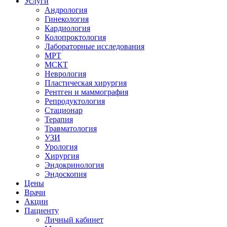
Услуги
Андрология
Гинекология
Кардиология
Колопроктология
Лабораторные исследования
МРТ
МСКТ
Неврология
Пластическая хирургия
Рентген и маммография
Репродуктология
Стационар
Терапия
Травматология
УЗИ
Урология
Хирургия
Эндокринология
Эндоскопия
Цены
Врачи
Акции
Пациенту
Личный кабинет