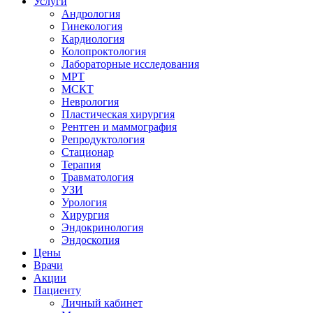
Услуги
Андрология
Гинекология
Кардиология
Колопроктология
Лабораторные исследования
МРТ
МСКТ
Неврология
Пластическая хирургия
Рентген и маммография
Репродуктология
Стационар
Терапия
Травматология
УЗИ
Урология
Хирургия
Эндокринология
Эндоскопия
Цены
Врачи
Акции
Пациенту
Личный кабинет