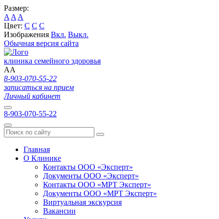
Размер:
A
A
A
Цвет:
C
C
C
Изображения
Вкл.
Выкл.
Обычная версия сайта
клиника семейного здоровья
A
A
8-903-070-55-22
записаться на прием
Личный кабинет
8-903-070-55-22
Главная
О Клинике
Контакты ООО «Эксперт»
Документы ООО «Эксперт»
Контакты ООО «МРТ Эксперт»
Документы ООО «МРТ Эксперт»
Виртуальная экскурсия
Вакансии