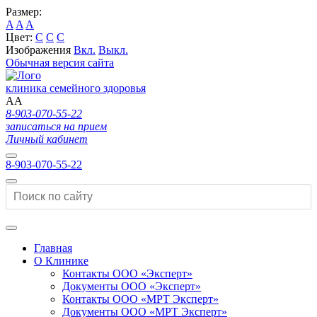
Размер:
A
A
A
Цвет:
C
C
C
Изображения
Вкл.
Выкл.
Обычная версия сайта
клиника семейного здоровья
A
A
8-903-070-55-22
записаться на прием
Личный кабинет
8-903-070-55-22
Главная
О Клинике
Контакты ООО «Эксперт»
Документы ООО «Эксперт»
Контакты ООО «МРТ Эксперт»
Документы ООО «МРТ Эксперт»