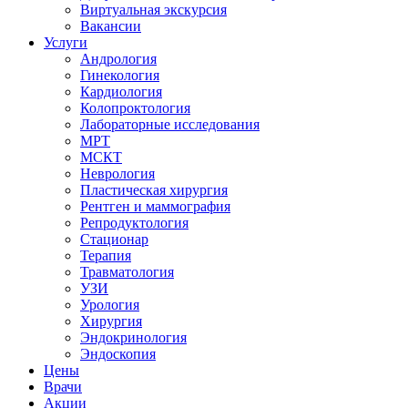
Виртуальная экскурсия
Вакансии
Услуги
Андрология
Гинекология
Кардиология
Колопроктология
Лабораторные исследования
МРТ
МСКТ
Неврология
Пластическая хирургия
Рентген и маммография
Репродуктология
Стационар
Терапия
Травматология
УЗИ
Урология
Хирургия
Эндокринология
Эндоскопия
Цены
Врачи
Акции