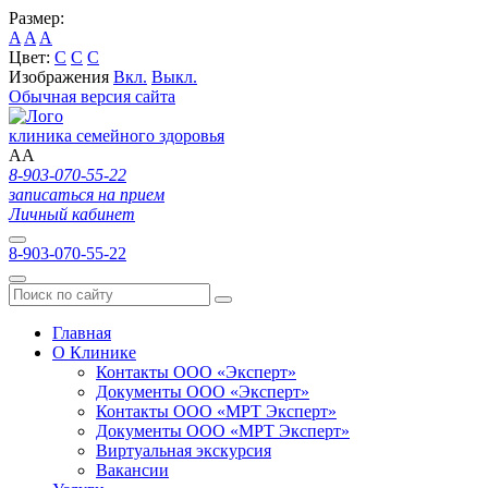
Размер:
A
A
A
Цвет:
C
C
C
Изображения
Вкл.
Выкл.
Обычная версия сайта
клиника семейного здоровья
A
A
8-903-070-55-22
записаться на прием
Личный кабинет
8-903-070-55-22
Главная
О Клинике
Контакты ООО «Эксперт»
Документы ООО «Эксперт»
Контакты ООО «МРТ Эксперт»
Документы ООО «МРТ Эксперт»
Виртуальная экскурсия
Вакансии