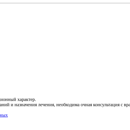
ционный характер.
ний и назначения лечения, необходима очная консультация с вр
нных