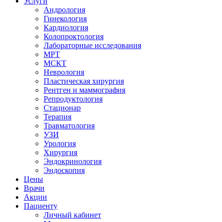
Услуги
Андрология
Гинекология
Кардиология
Колопроктология
Лабораторные исследования
МРТ
МСКТ
Неврология
Пластическая хирургия
Рентген и маммография
Репродуктология
Стационар
Терапия
Травматология
УЗИ
Урология
Хирургия
Эндокринология
Эндоскопия
Цены
Врачи
Акции
Пациенту
Личный кабинет