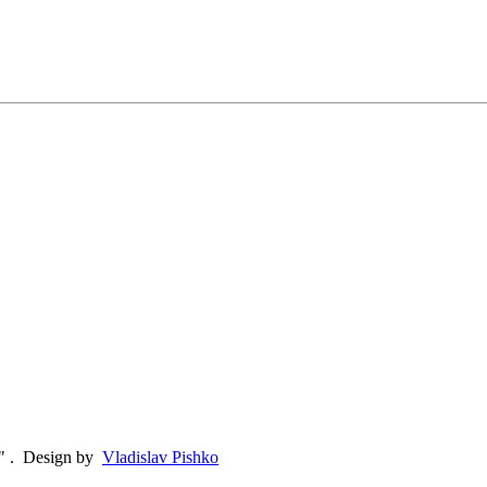
"
.
Design by
Vladislav Pishko