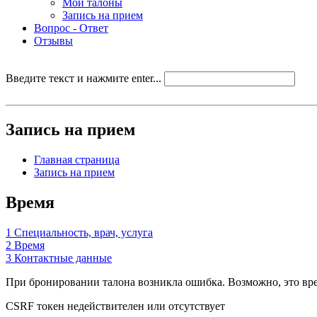
Мои талоны
Запись на прием
Вопрос - Ответ
Отзывы
Введите текст и нажмите enter...
Запись на прием
Главная страница
Запись на прием
Время
1
Специальность, врач, услуга
2
Время
3
Контактные данные
При бронировании талона возникла ошибка. Возможно, это врем
CSRF токен недействителен или отсутствует